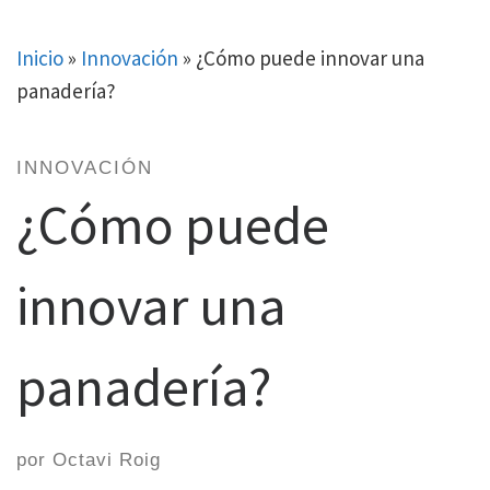
Skip
to
Inicio
»
Innovación
»
¿Cómo puede innovar una
content
panadería?
INNOVACIÓN
¿Cómo puede
innovar una
panadería?
por
Octavi Roig