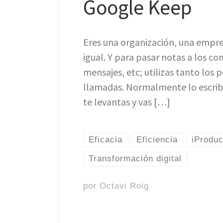
Google Keep
Eres una organización, una empres
igual. Y para pasar notas a los c
mensajes, etc; utilizas tanto los 
llamadas. Normalmente lo escribe
te levantas y vas […]
Eficacia
Eficiencia
iProduc
Transformación digital
por
Octavi Roig