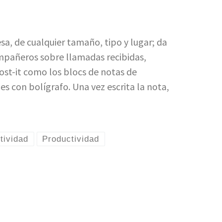
a, de cualquier tamaño, tipo y lugar; da
ompañeros sobre llamadas recibidas,
post-it como los blocs de notas de
s con bolígrafo. Una vez escrita la nota,
tividad
Productividad