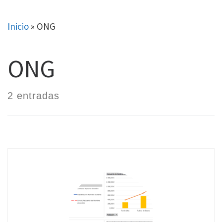
Skip
to
Inicio
»
ONG
content
ONG
2 entradas